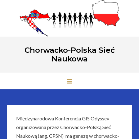
Przejdź
do
treści
Chorwacko-Polska Sieć
Naukowa
Międzynarodowa Konferencja GIS Odyssey
organizowana przez Chorwacko-Polską Sieć
Naukową (ang. CPSN) ma genezę w chorwacko-