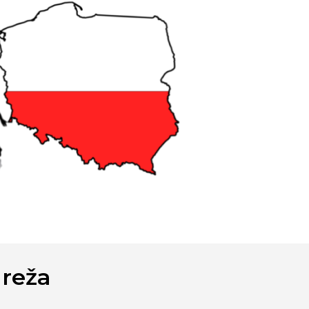
Mreža