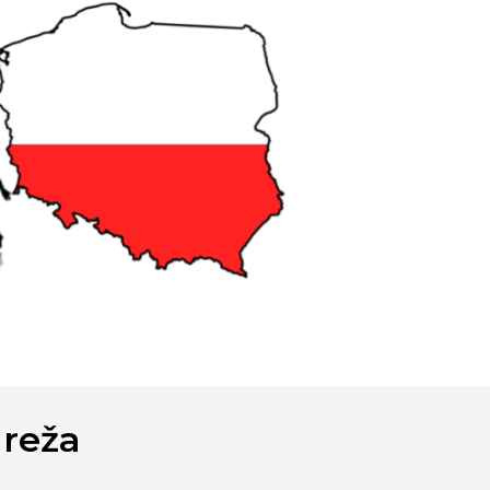
Mreža