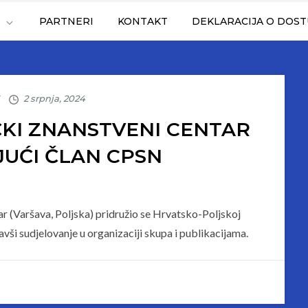
T
PARTNERI
KONTAKT
DEKLARACIJA O DOS
KI ZNANSTVENI CENTAR
JUĆI ČLAN CPSN
 (Varšava, Poljska) pridružio se Hrvatsko-Poljskoj
vši sudjelovanje u organizaciji skupa i publikacijama.